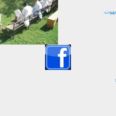
 بھوت.