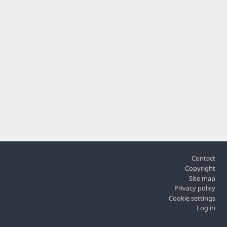
Footer
Contact
Copyright
Site map
Privacy policy
Cookie settings
Log in