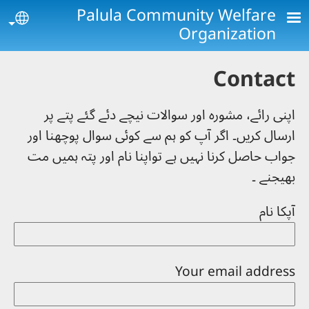
Skip to main conten
Palula Community Welfare
age
Organization
Contact
اپنی رائے، مشورہ اور سوالات نیچے دئے گئے پتے پر
ارسال کریں۔ اگر آپ کو ہم سے کوئی سوال پوچھنا اور
جواب حاصل کرنا نہیں ہے تواپنا نام اور پتہ ہمیں مت
بھیجنے ۔
آپکا نام
Your email address