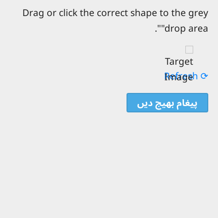
Drag or click the correct shape to the grey
"drop area".
⟳ Refresh